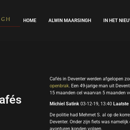
HOME
ALWIN MAARSINGH
IN HET NIE
Cafés in Deventer werden afgelopen zo
openbrak
. Een 49-jarige man uit Devent
15 maanden cel waarvan 5 maanden voo
afés
Michiel Satink
03-12-19, 13:40
Laatste
De politie had Mehmet S. al op de korre
Deventer. Onder zijn fiets was namelijk 
avonturen konden volgen.