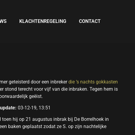
UWS
KLACHTENREGELING
CONTACT
mer geteisterd door een inbreker
die ‘s nachts gokkasten
er stond terecht voor vijf van die inbraken. Tegen hem is
rwaardelijk geëist.
 update:
03-12-19, 13:51
l toen hij op 21 augustus inbrak bij De Borrelhoek in
een baken geplaatst zodat ze S. op zijn nachtelijke