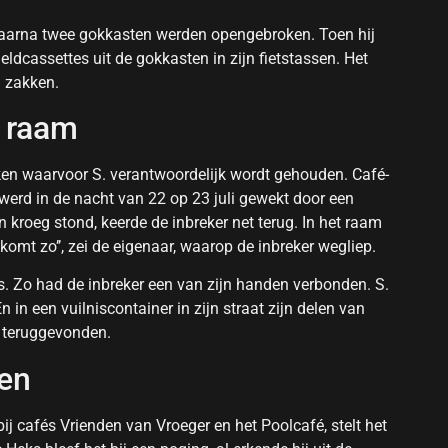
waarna twee gokkasten werden opengebroken. Toen hij
dcassettes uit de gokkasten in zijn fietstassen. Het
n zakken.
t raam
ken waarvoor S. verantwoordelijk wordt gehouden. Café-
erd in de nacht van 22 op 23 juli gewekt door een
n kroeg stond, keerde de inbreker net terug. In het raam
 komt zo’’, zei de eigenaar, waarop de inbreker wegliep.
s. Zo had de inbreker een van zijn handen verbonden. S.
 in een vuilniscontainer in zijn straat zijn delen van
é teruggevonden.
pen
ij cafés Vrienden van Vroeger en het Poolcafé, stelt het