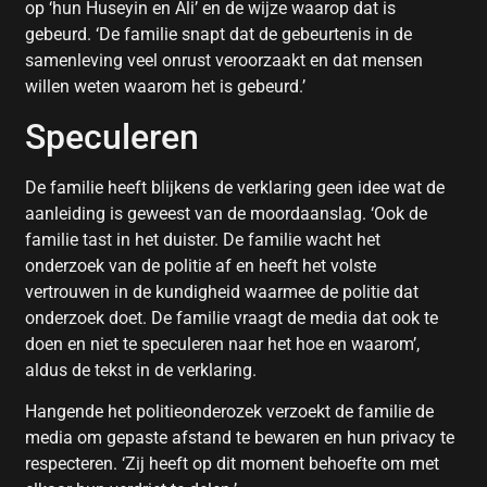
op ‘hun Huseyin en Ali’ en de wijze waarop dat is
gebeurd. ‘De familie snapt dat de gebeurtenis in de
samenleving veel onrust veroorzaakt en dat mensen
willen weten waarom het is gebeurd.’
Speculeren
De familie heeft blijkens de verklaring geen idee wat de
aanleiding is geweest van de moordaanslag. ‘Ook de
familie tast in het duister. De familie wacht het
onderzoek van de politie af en heeft het volste
vertrouwen in de kundigheid waarmee de politie dat
onderzoek doet. De familie vraagt de media dat ook te
doen en niet te speculeren naar het hoe en waarom’,
aldus de tekst in de verklaring.
Hangende het politieonderozek verzoekt de familie de
media om gepaste afstand te bewaren en hun privacy te
respecteren. ‘Zij heeft op dit moment behoefte om met