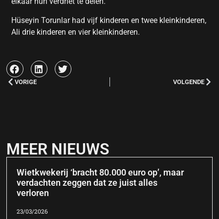
elkaar hun verdriet te delen.’
Hüseyin Torunlar had vijf kinderen en twee kleinkinderen,
Ali drie kinderen en vier kleinkinderen.
VORIGE
VOLGENDE
MEER NIEUWS
Wietkwekerij ‘bracht 80.000 euro op’, maar
verdachten zeggen dat ze juist alles
verloren
23/03/2026