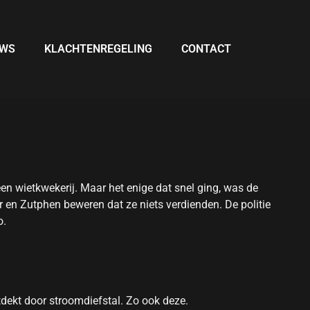
UWS
KLACHTENREGELING
CONTACT
en wietkwekerij. Maar het enige dat snel ging, was de
en Zutphen beweren dat ze niets verdienden. De politie
o.
tdekt door stroomdiefstal. Zo ook deze.