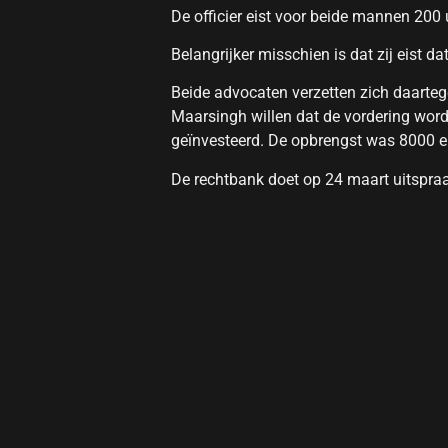
De officier eist voor beide mannen 200
Belangrijker misschien is dat zij eist 
Beide advocaten verzetten zich daart
Maarsingh willen dat de vordering word
geïnvesteerd. De opbrengst was 8000 e
De rechtbank doet op 24 maart uitspra