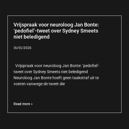
Vrijspraak voor neuroloog Jan Bonte:
‘pedofiel’-tweet over Sydney Smeets
niet beledigend
16/01/2026
Vrijspraak voor neuroloog Jan Bonte: ‘pedofiel’-
tweet over Sydney Smeets niet beledigend
Neuroloog Jan Bonte hoeft geen taakstraf uit te
voeren vanwege de tweet die
Read more >