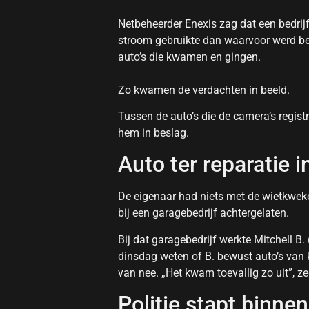
Netbeheerder Enexis zag dat een bedri
stroom gebruikte dan waarvoor werd beta
auto’s die kwamen en gingen.
Zo kwamen de verdachten in beeld.
Tussen de auto’s die de camera’s regist
hem in beslag.
Auto ter reparatie 
De eigenaar had niets met de wietkweke
bij een garagebedrijf achtergelaten.
Bij dat garagebedrijf werkte Mitchell B.
dinsdag weten of B. bewust auto’s van k
van nee. „Het kwam toevallig zo uit”, zeg
Politie stapt binnen