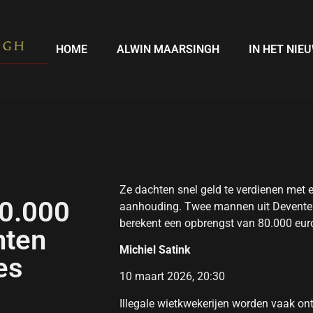
HOME
ALWIN MAARSINGH
IN HET NIE
Ze dachten snel geld te verdienen met e
80.000
aanhouding. Twee mannen uit Deventer 
berekent een opbrengst van 80.000 eur
hten
Michiel Satink
es
10 maart 2026, 20:30
Illegale wietkwekerijen worden vaak on