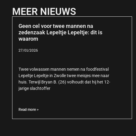
MEER NIEUWS
Geen cel voor twee mannen na
zedenzaak Lepeltje Lepeltje: dit is
waarom
27/01/2026
Twee volwassen mannen nemen na foodfestival
Lepeltje Lepeltje in Zwolle twee meisjes mee naar
huis. Terwijl Bryan B. (26) volhoudt dat hij het 12-
jarige slachtoffer
Read more >