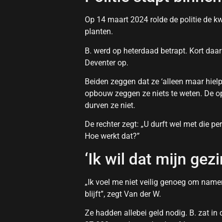
Op 14 maart 2024 rolde de politie de k
planten.
B. werd op heterdaad betrapt. Kort daarn
Deventer op.
Beiden zeggen dat ze ‘alleen maar hiel
opbouw zeggen ze niets te weten. De 
durven ze niet.
De rechter zegt: „U durft wel met die p
Hoe werkt dat?”
‘Ik wil dat mijn gezin
„Ik voel me niet veilig genoeg om namen 
blijft”, zegt Van der W.
Ze hadden allebei geld nodig. B. zat in