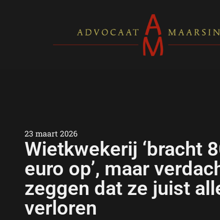
23 maart 2026
Wietkwekerij ‘bracht 
euro op’, maar verdac
zeggen dat ze juist all
verloren