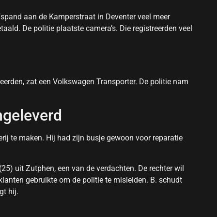
jfspand aan de Kamperstraat in Deventer veel meer
ald. De politie plaatste camera’s. Die registreerden veel
reerden, zat een Volkswagen Transporter. De politie nam
ingeleverd
rij te maken. Hij had zijn busje gewoon voor reparatie
 (25) uit Zutphen, een van de verdachten. De rechter wil
lanten gebruikte om de politie te misleiden. B. schudt
t hij.