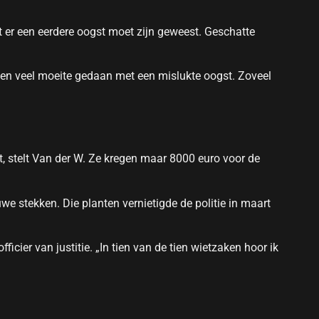
at er een eerdere oogst moet zijn geweest. Geschatte
ben veel moeite gedaan met een mislukte oogst. Zoveel
, stelt Van der W. Ze kregen maar 8000 euro voor de
we stekken. Die planten vernietigde de politie in maart
ficier van justitie. „In tien van de tien wietzaken hoor ik