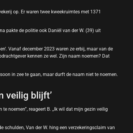
wekerij op. Er waren twee kweekruimtes met 1371
a pakte de politie ook Daniël van der W. (39) uit
pen’. Vanaf december 2023 waren ze erbij, maar van de
opdrachtgever kennen ze wel. Zijn naam noemen? Dat
ersoon in zee te gaan, maar durft de naam niet te noemen.
 veilig blijft’
te noemen”, reageert B. „Ik wil dat mijn gezin veilig
 de schulden, Van der W. hing een verzekeringsclaim van