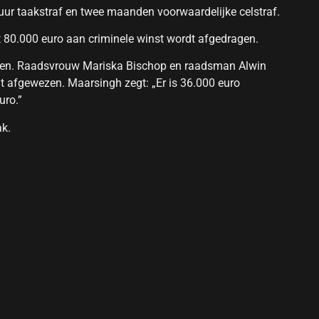
 uur taakstraf en twee maanden voorwaardelijke celstraf.
dat 80.000 euro aan criminele winst wordt afgedragen.
egen. Raadsvrouw Mariska Bischop en raadsman Alwin
t afgewezen. Maarsingh zegt: „Er is 36.000 euro
uro.”
ak.