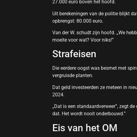
27.000 euro boven het hoofd.
Uit berekeningen van de politie blijkt d
opbrengst: 80.000 euro.
Van der W. schudt zijn hoofd. „We heb
moeite voor wat? Voor niks!”
Strafeisen
Die eerdere oogst was besmet met spint
vergruisde planten.
Dat geld investeerden ze meteen in nieu
2024.
„Dat is een standaardverweer”, zegt de of
dat. Het wordt nooit onderbouwd.”
Eis van het OM