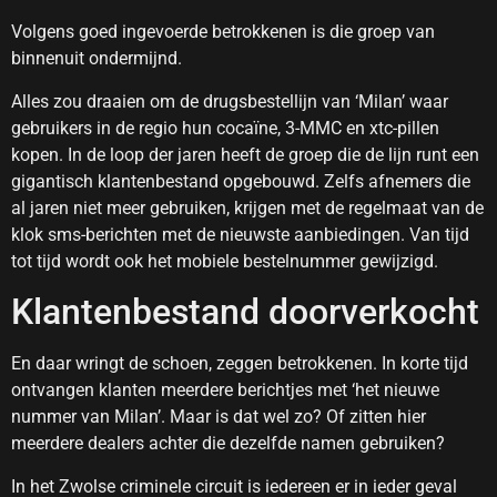
Volgens goed ingevoerde betrokkenen is die groep van
binnenuit ondermijnd.
Alles zou draaien om de drugsbestellijn van ‘Milan’ waar
gebruikers in de regio hun cocaïne, 3-MMC en xtc-pillen
kopen. In de loop der jaren heeft de groep die de lijn runt een
gigantisch klantenbestand opgebouwd. Zelfs afnemers die
al jaren niet meer gebruiken, krijgen met de regelmaat van de
klok sms-berichten met de nieuwste aanbiedingen. Van tijd
tot tijd wordt ook het mobiele bestelnummer gewijzigd.
Klantenbestand doorverkocht
En daar wringt de schoen, zeggen betrokkenen. In korte tijd
ontvangen klanten meerdere berichtjes met ‘het nieuwe
nummer van Milan’. Maar is dat wel zo? Of zitten hier
meerdere dealers achter die dezelfde namen gebruiken?
In het Zwolse criminele circuit is iedereen er in ieder geval