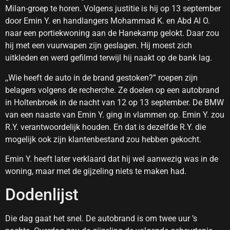
Milan-groep te horen. Volgens justitie is hij op 13 september
door Emin Y. en handlangers Mohammad K. en Abd Al O.
naar een portiekwoning aan de Hanekamp gelokt. Daar zou
hij met een vuurwapen zijn geslagen. Hij moest zich
uitkleden en werd gefilmd terwijl hij naakt op de bank lag.
,,Wie heeft de auto in de brand gestoken?” roepen zijn
belagers volgens de recherche. Ze doelen op een autobrand
in Holtenbroek in de nacht van 12 op 13 september. De BMW
van een naaste van Emin Y. ging in vlammen op. Emin Y. zou
R.Y. verantwoordelijk houden. En dat is dezelfde R.Y. die
mogelijk ook zijn klantenbestand zou hebben gekocht.
Emin Y. heeft later verklaard dat hij wel aanwezig was in de
woning, maar met de gijzeling niets te maken had.
Dodenlijst
Die dag gaat het snel. De autobrand is om twee uur ’s