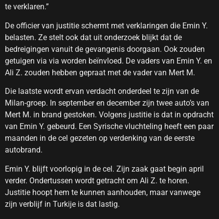
te verklaren.”
De officier van justitie schermt met verklaringen die Emin Y.
belasten. Ze stelt ook dat uit onderzoek blijkt dat de
bedreigingen vanuit de gevangenis doorgaan. Ook zouden
getuigen via via worden beïnvloed. De vaders van Emin Y. en
Ali Z. zouden hebben gepraat met de vader van Mert M.
Die laatste wordt ervan verdacht onderdeel te zijn van de
Milan-groep. In september en december zijn twee auto’s van
Mert M. in brand gestoken. Volgens justitie is dat in opdracht
van Emin Y. gebeurd. Een Syrische vluchteling heeft een paar
maanden in de cel gezeten op verdenking van de eerste
autobrand.
Emin Y. blijft voorlopig in de cel. Zijn zaak gaat begin april
verder. Ondertussen wordt getracht om Ali Z. te horen.
Justitie hoopt hem te kunnen aanhouden, maar vanwege
zijn verblijf in Turkije is dat lastig.