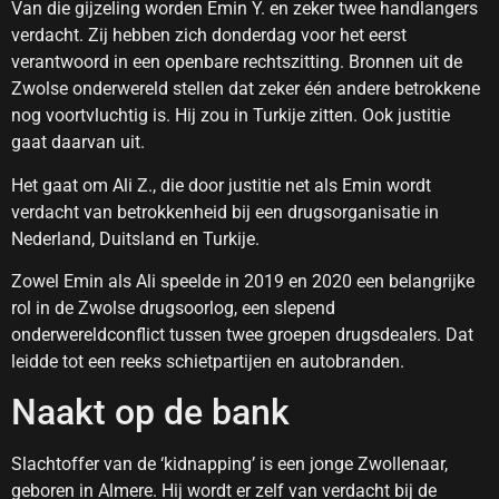
Van die gijzeling worden Emin Y. en zeker twee handlangers
verdacht. Zij hebben zich donderdag voor het eerst
verantwoord in een openbare rechtszitting. Bronnen uit de
Zwolse onderwereld stellen dat zeker één andere betrokkene
nog voortvluchtig is. Hij zou in Turkije zitten. Ook justitie
gaat daarvan uit.
Het gaat om Ali Z., die door justitie net als Emin wordt
verdacht van betrokkenheid bij een drugsorganisatie in
Nederland, Duitsland en Turkije.
Zowel Emin als Ali speelde in 2019 en 2020 een belangrijke
rol in de Zwolse drugsoorlog, een slepend
onderwereldconflict tussen twee groepen drugsdealers. Dat
leidde tot een reeks schietpartijen en autobranden.
Naakt op de bank
Slachtoffer van de ‘kidnapping’ is een jonge Zwollenaar,
geboren in Almere. Hij wordt er zelf van verdacht bij de