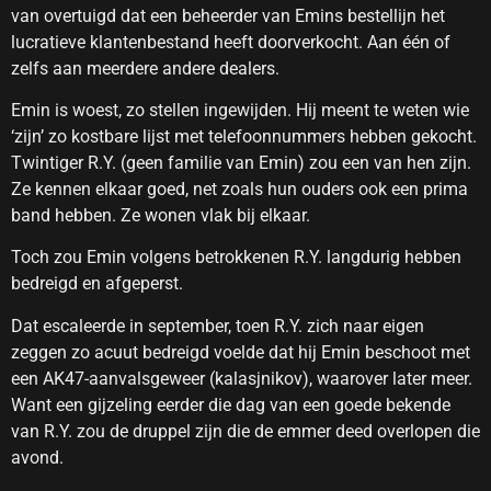
van overtuigd dat een beheerder van Emins bestellijn het
lucratieve klantenbestand heeft doorverkocht. Aan één of
zelfs aan meerdere andere dealers.
Emin is woest, zo stellen ingewijden. Hij meent te weten wie
‘zijn’ zo kostbare lijst met telefoonnummers hebben gekocht.
Twintiger R.Y. (geen familie van Emin) zou een van hen zijn.
Ze kennen elkaar goed, net zoals hun ouders ook een prima
band hebben. Ze wonen vlak bij elkaar.
Toch zou Emin volgens betrokkenen R.Y. langdurig hebben
bedreigd en afgeperst.
Dat escaleerde in september, toen R.Y. zich naar eigen
zeggen zo acuut bedreigd voelde dat hij Emin beschoot met
een AK47-aanvalsgeweer (kalasjnikov), waarover later meer.
Want een gijzeling eerder die dag van een goede bekende
van R.Y. zou de druppel zijn die de emmer deed overlopen die
avond.