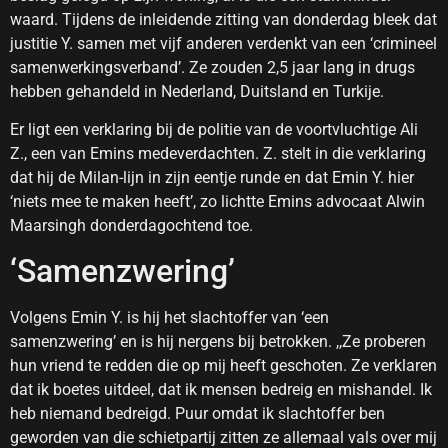
waard. Tijdens de inleidende zitting van donderdag bleek dat
justitie Y. samen met vijf anderen verdenkt van een ‘crimineel
samenwerkingsverband’. Ze zouden 2,5 jaar lang in drugs
hebben gehandeld in Nederland, Duitsland en Turkije.
Er ligt een verklaring bij de politie van de voortvluchtige Ali
Z., een van Emins medeverdachten. Z. stelt in die verklaring
dat hij de Milan-lijn in zijn eentje runde en dat Emin Y. hier
‘niets mee te maken heeft’, zo lichtte Emins advocaat Alwin
Maarsingh donderdagochtend toe.
‘Samenzwering’
Volgens Emin Y. is hij het slachtoffer van ‘een
samenzwering’ en is hij nergens bij betrokken. ,,Ze proberen
hun vriend te redden die op mij heeft geschoten. Ze verklaren
dat ik boetes uitdeel, dat ik mensen bedreig en mishandel. Ik
heb niemand bedreigd. Puur omdat ik slachtoffer ben
geworden van die schietpartij zitten ze allemaal vals over mij