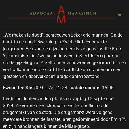
,,We maken je dood”, schreeuwen zeker drie mannen. Op de
bank in een portiekwoning in Zwolle ligt een naakte
jongeman. Een van de gijzelnemers is volgens justitie Emin
Y., kopstuk in de Zwolse onderwereld. Slechts een paar uur
na de gijzeling zal Y. zelf onder vuur worden genomen bij een
voetbalkantine in de stad. Het conflict zou draaien om een
‘gestolen en doorverkocht’ drugsklantenbestand.
Ewoud ten Kleij
09-01-25, 12:28
Laatste update:
16:06
Beide incidenten vinden plaats op vrijdag 13 september
2024. Ze vormen een climax in een fel conflict op de
drugsmarkt van de stad. Die drugsmarkt werd volgens
meerdere bronnen de laatste jaren gedomineerd door Emin Y.
en zijn handlangers binnen de Milan-groep.